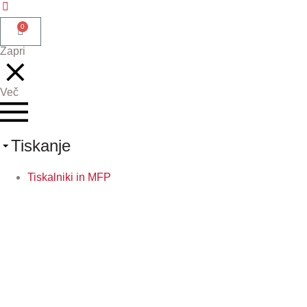
0
Zapri
Več
Tiskanje
Tiskalniki in MFP