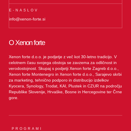
E-NASLOV
info@xenon-forte.si
O Xenon forte
Xenon forte d.o.o. je podjetje z več kot 30-letno tradicijo. V
celotnem času svojega obstoja se zavzema za odličnost in
verodostojnost. Skupaj s podjetji Xenon forte Zagreb d.o.o.,
Xenon forte Montenegro in Xenon forte d.o.o., Sarajevo skrbi
za marketing, tehnično podporo in distribucijo izdelkov
Kyocera, Synology, Trodat, KAI, Plustek in CZUR na področju
Republike Slovenije, Hrvaške, Bosne in Hercegovine ter Črne
gore.
PROGRAMI