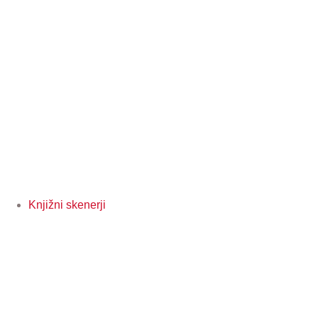
Knjižni skenerji