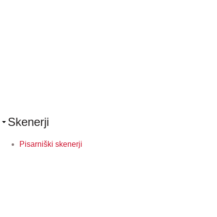
Skenerji
Pisarniški skenerji