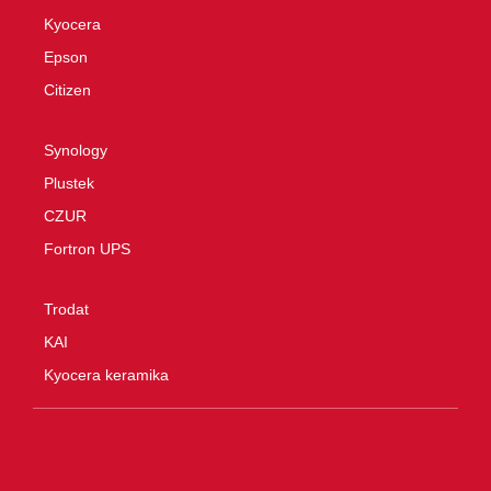
Kyocera
Epson
Citizen
O
Synology
Plustek
CZUR
Fortron UPS
O
Trodat
KAI
Kyocera keramika
0