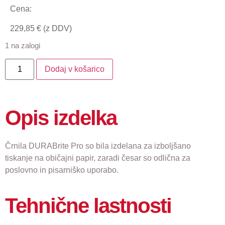
Cena:
229,85
€
(z DDV)
1 na zalogi
Dodaj v košarico
Opis izdelka
Črnila DURABrite Pro so bila izdelana za izboljšano
tiskanje na običajni papir, zaradi česar so odlična za
poslovno in pisarniško uporabo.
Tehnične lastnosti