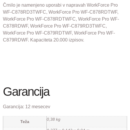
Črnilo je namenjeno uporabi v napravah WorkForce Pro
WF-C878RD3TWFC, WorkForce Pro WF-C878RDTWF,
WorkForce Pro WF-C878RDTWFC, WorkForce Pro WF-
C878RDWF, WorkForce Pro WF-C879RD3TWFC,
WorkForce Pro WF-C879RDTWF, WorkForce Pro WF-
C879RDWF. Kapaciteta 20.000 izpisov.
Garancija
Garancija:
12 mesecev
0,38 kg
Teža