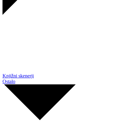
Knjižni skenerji
Ostalo