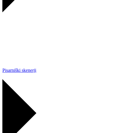
Pisarniški skenerji