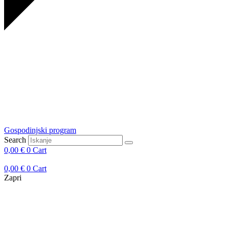
Gospodinjski program
Search
0,00
€
0
Cart
0,00
€
0
Cart
Zapri