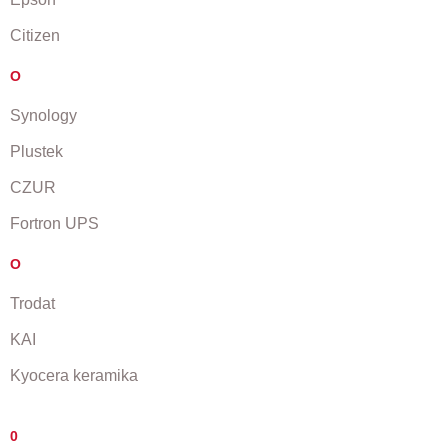
Citizen
O
Synology
Plustek
CZUR
Fortron UPS
O
Trodat
KAI
Kyocera keramika
0