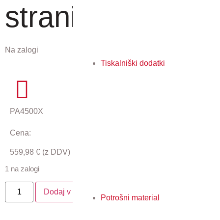
strani/min
Na zalogi
Tiskalniški dodatki
PA4500X
Cena:
559,98
€
(z DDV)
1 na zalogi
Dodaj v košarico
Potrošni material