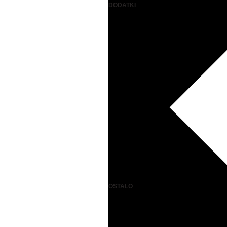
DODATKI
OSTALO