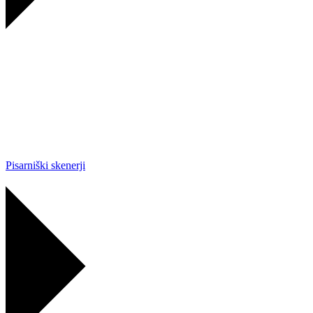
Pisarniški skenerji