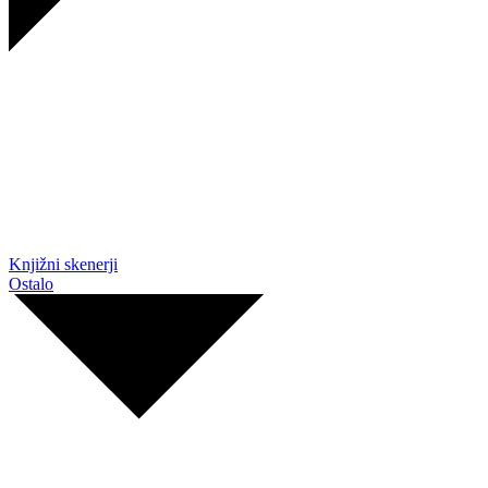
Knjižni skenerji
Ostalo