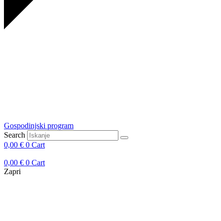
Gospodinjski program
Search
0,00
€
0
Cart
0,00
€
0
Cart
Zapri