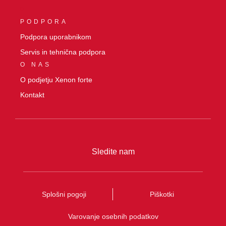
0
PODPORA
Podpora uporabnikom
Servis in tehnična podpora
O NAS
O podjetju Xenon forte
Kontakt
Sledite nam
Splošni pogoji
Piškotki
Varovanje osebnih podatkov