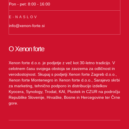
Pon - pet: 8:00 - 16:00
E-NASLOV
info@xenon-forte.si
O Xenon forte
Xenon forte d.o.o. je podjetje z več kot 30-letno tradicijo. V
celotnem času svojega obstoja se zavzema za odličnost in
verodostojnost. Skupaj s podjetji Xenon forte Zagreb d.o.o.,
Xenon forte Montenegro in Xenon forte d.o.o., Sarajevo skrbi
za marketing, tehnično podporo in distribucijo izdelkov
Kyocera, Synology, Trodat, KAI, Plustek in CZUR na področju
Republike Slovenije, Hrvaške, Bosne in Hercegovine ter Črne
gore.