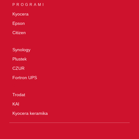
PROGRAMI
Kyocera
Epson
Citizen
O
Synology
Plustek
CZUR
Fortron UPS
O
Trodat
KAI
Kyocera keramika