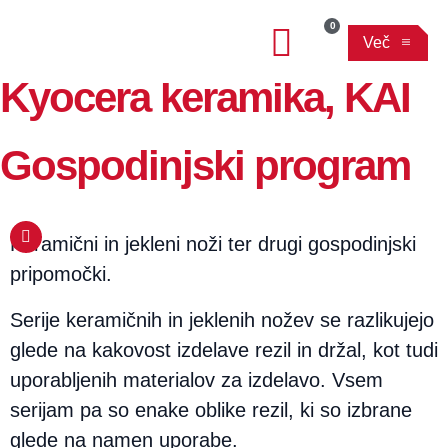
0
Več
Kyocera keramika, KAI
Gospodinjski program
Keramični in jekleni noži ter drugi gospodinjski
pripomočki.
Serije keramičnih in jeklenih nožev se razlikujejo
glede na kakovost izdelave rezil in držal, kot tudi
uporabljenih materialov za izdelavo. Vsem
serijam pa so enake oblike rezil, ki so izbrane
glede na namen uporabe.