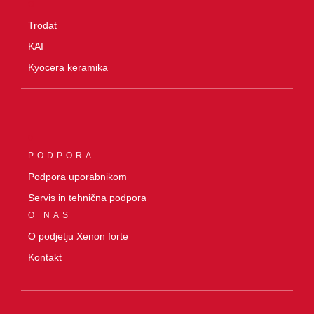
O
Trodat
KAI
Kyocera keramika
0
PODPORA
Podpora uporabnikom
Servis in tehnična podpora
O NAS
O podjetju Xenon forte
Kontakt