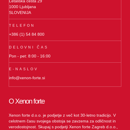
Letališka cesta 29
1000 Ljubljana
SLOVENIJA
TELEFON
+386 (1) 54 84 800
DELOVNI ČAS
Pon - pet: 8:00 - 16:00
E-NASLOV
info@xenon-forte.si
O Xenon forte
Xenon forte d.o.o. je podjetje z več kot 30-letno tradicijo. V
celotnem času svojega obstoja se zavzema za odličnost in
verodostojnost. Skupaj s podjetji Xenon forte Zagreb d.o.o.,