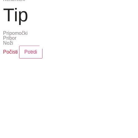
Tip
Pripomočki
Pribor
Noži
Počisti
Potrdi