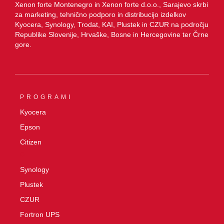
Xenon forte Montenegro in Xenon forte d.o.o., Sarajevo skrbi
za marketing, tehnično podporo in distribucijo izdelkov
Kyocera, Synology, Trodat, KAI, Plustek in CZUR na področju
Republike Slovenije, Hrvaške, Bosne in Hercegovine ter Črne
gore.
PROGRAMI
Kyocera
Epson
Citizen
O
Synology
Plustek
CZUR
Fortron UPS