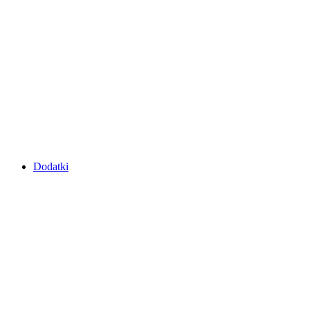
Dodatki