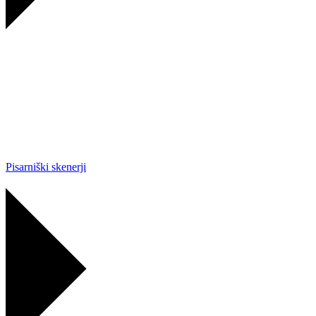
Pisarniški skenerji