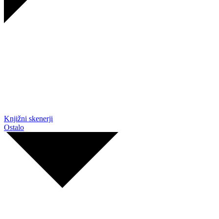
Knjižni skenerji
Ostalo