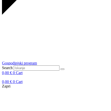
Gospodinjski program
Search
0,00
€
0
Cart
0,00
€
0
Cart
Zapri