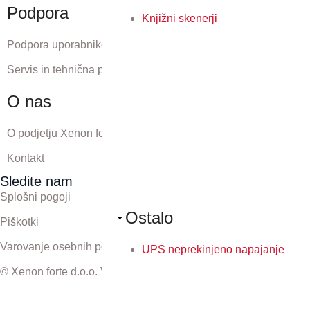
Podpora
Knjižni skenerji
Podpora uporabnikom
Servis in tehnična podpora
O nas
O podjetju Xenon forte
Kontakt
Sledite nam
Splošni pogoji
Ostalo
Piškotki
Varovanje osebnih podatkov
UPS neprekinjeno napajanje
© Xenon forte d.o.o. Vse pravice pridržane.