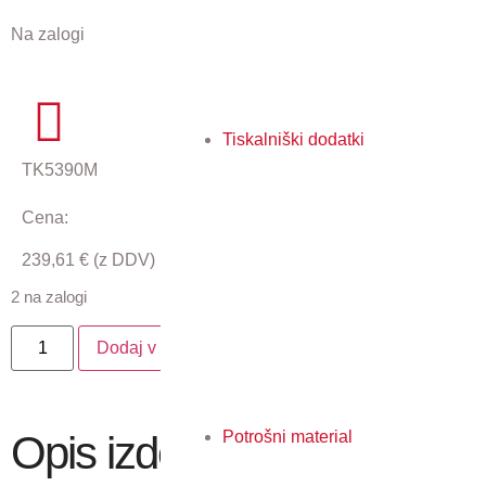
Na zalogi
Tiskalniški dodatki
TK5390M
Cena:
239,61
€
(z DDV)
2 na zalogi
Dodaj v košarico
Potrošni material
Opis izdelka