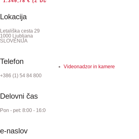
1.340,78
€
(Z DDV)
Lokacija
Letališka cesta 29
1000 Ljubljana
SLOVENIJA
Telefon
Videonadzor in kamere
+386 (1) 54 84 800
Delovni čas
Pon - pet: 8:00 - 16:00
e-naslov