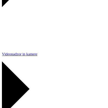
Videonadzor in kamere