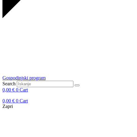
Gospodinjski program
Search
0,00
€
0
Cart
0,00
€
0
Cart
Zapri