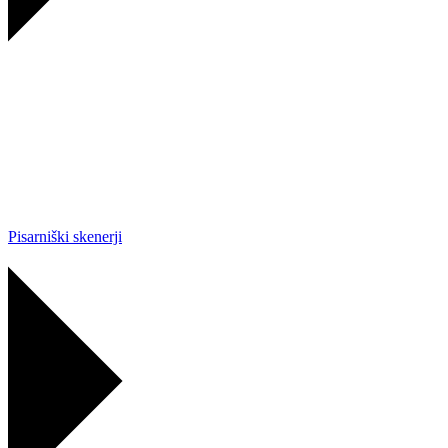
Pisarniški skenerji