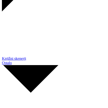
Knjižni skenerji
Ostalo