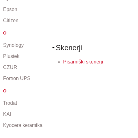
Epson
Citizen
O
Synology
Skenerji
Plustek
Pisarniški skenerji
CZUR
Fortron UPS
O
Trodat
KAI
Kyocera keramika