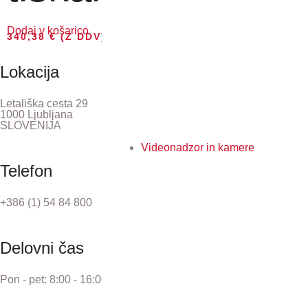
Dodaj v košarico
340,38
€
(Z DDV)
Lokacija
Letališka cesta 29
1000 Ljubljana
SLOVENIJA
Videonadzor in kamere
Telefon
+386 (1) 54 84 800
Delovni čas
Pon - pet: 8:00 - 16:00