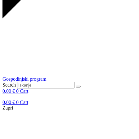
Gospodinjski program
Search
0,00
€
0
Cart
0,00
€
0
Cart
Zapri