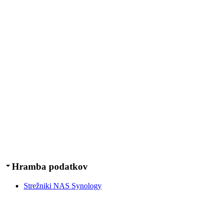
Hramba podatkov
Strežniki NAS Synology