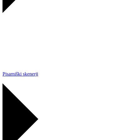
Pisarniški skenerji