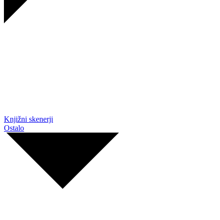
Knjižni skenerji
Ostalo