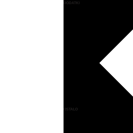
DODATKI
OSTALO