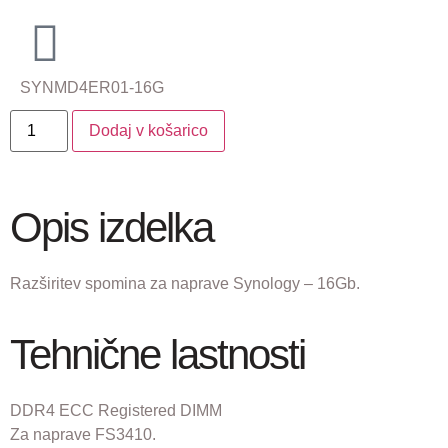
SYNMD4ER01-16G
Dodaj v košarico
Opis izdelka
Razširitev spomina za naprave Synology – 16Gb.
Tehnične lastnosti
DDR4 ECC Registered DIMM
Za naprave FS3410.