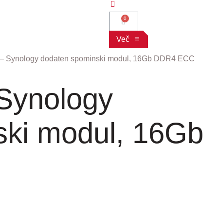
0
Več
– Synology dodaten spominski modul, 16Gb DDR4 ECC
Synology
ski modul, 16Gb