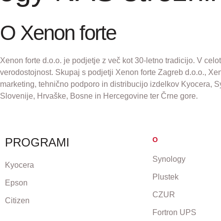
O Xenon forte
Xenon forte d.o.o. je podjetje z več kot 30-letno tradicijo. V c
verodostojnost. Skupaj s podjetji Xenon forte Zagreb d.o.o., Xe
marketing, tehnično podporo in distribucijo izdelkov Kyocera, 
Slovenije, Hrvaške, Bosne in Hercegovine ter Črne gore.
PROGRAMI
O
Synology
Kyocera
Plustek
Epson
CZUR
Citizen
Fortron UPS