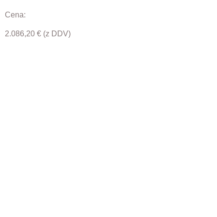
Cena:
2.086,20
€
(z DDV)