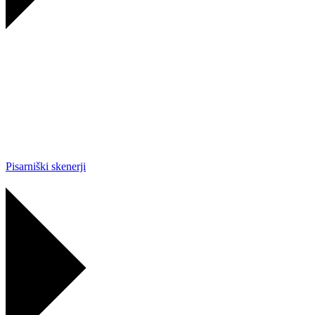
Pisarniški skenerji