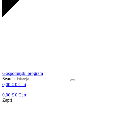
Gospodinjski program
Search
0,00
€
0
Cart
0,00
€
0
Cart
Zapri