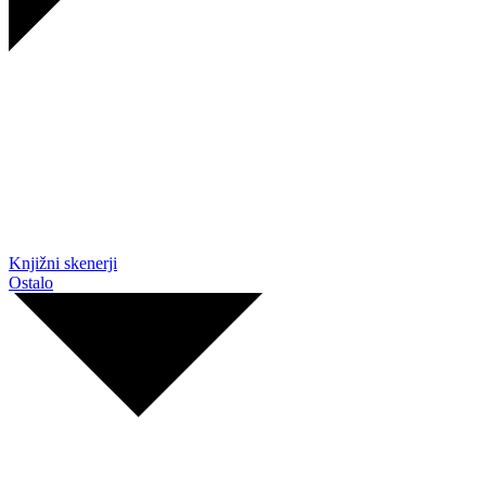
Knjižni skenerji
Ostalo