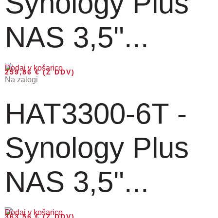
Synology Plus
NAS 3,5''...
Dodaj v košarico
259,86
€
(Z DDV)
Na zalogi
HAT3300-6T -
Synology Plus
NAS 3,5''...
Dodaj v košarico
363,56
€
(Z DDV)