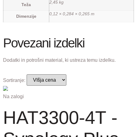
2,45 kg
Teža
0,12 × 0,284 × 0,265 m
Dimenzije
Povezani izdelki
Dodatki in potrošni material, ki ustreza temu izdelku.
Sortiranje:
Na zalogi
HAT3300-4T -