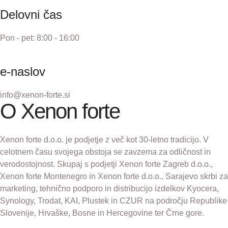
Delovni čas
Pon - pet: 8:00 - 16:00
e-naslov
info@xenon-forte.si
O Xenon forte
Xenon forte d.o.o. je podjetje z več kot 30-letno tradicijo. V
celotnem času svojega obstoja se zavzema za odličnost in
verodostojnost. Skupaj s podjetji Xenon forte Zagreb d.o.o.,
Xenon forte Montenegro in Xenon forte d.o.o., Sarajevo skrbi za
marketing, tehnično podporo in distribucijo izdelkov Kyocera,
Synology, Trodat, KAI, Plustek in CZUR na področju Republike
Slovenije, Hrvaške, Bosne in Hercegovine ter Črne gore.