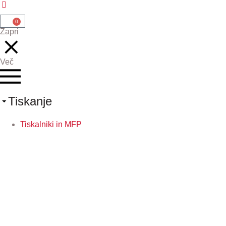
0
Zapri
Več
Tiskanje
Tiskalniki in MFP