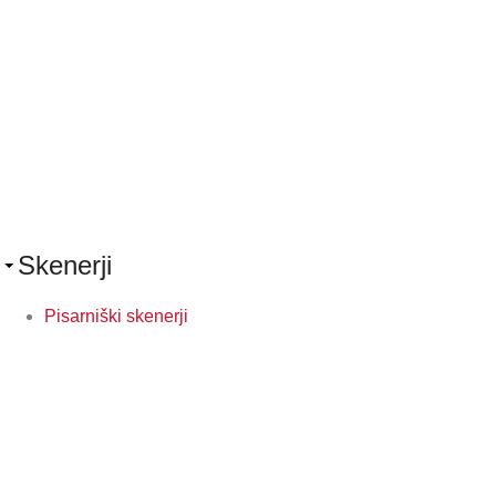
Skenerji
Pisarniški skenerji