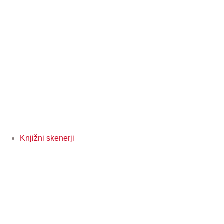
Knjižni skenerji