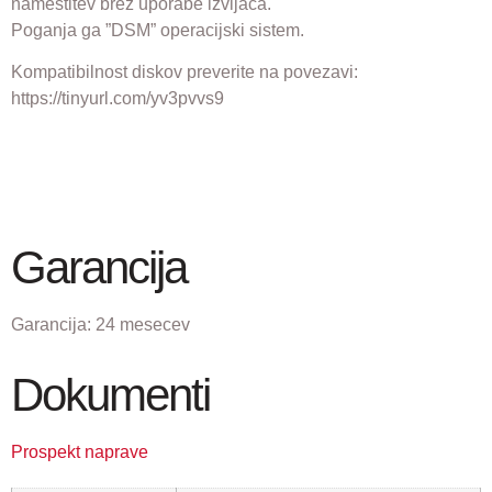
namestitev brez uporabe izvijača.
Poganja ga ”DSM” operacijski sistem.
Kompatibilnost diskov preverite na povezavi:
https://tinyurl.com/yv3pvvs9
Garancija
Garancija:
24 mesecev
Dokumenti
Prospekt naprave