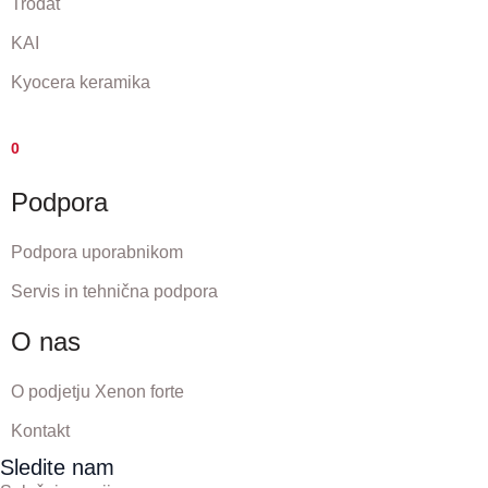
Trodat
KAI
Kyocera keramika
0
Podpora
Podpora uporabnikom
Servis in tehnična podpora
O nas
O podjetju Xenon forte
Kontakt
Sledite nam