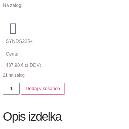
Na zalogi
SYNDS225+
Cena:
437,98
€
(z DDV)
21 na zalogi
Dodaj v košarico
Opis izdelka