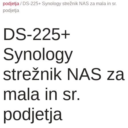
podjetja
/ DS-225+ Synology strežnik NAS za mala in sr.
podjetja
DS-225+
Synology
strežnik NAS za
mala in sr.
podjetja