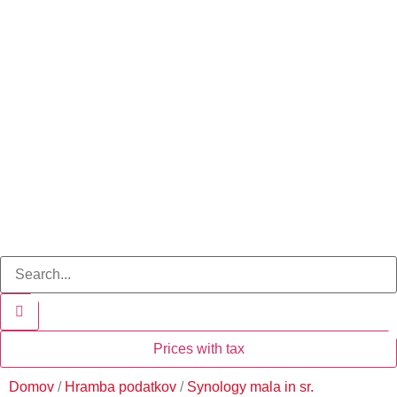
Prices with tax
Domov
/
Hramba podatkov
/
Synology mala in sr.