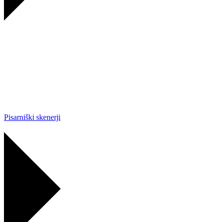
Pisarniški skenerji