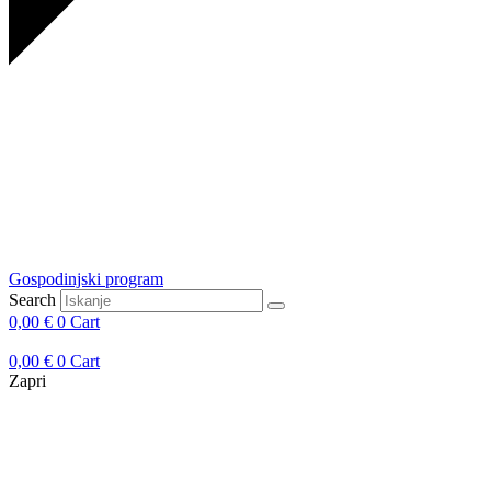
Gospodinjski program
Search
0,00
€
0
Cart
0,00
€
0
Cart
Zapri