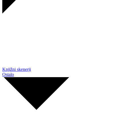
Knjižni skenerji
Ostalo