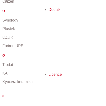
Citizen
Dodatki
O
Synology
Plustek
CZUR
Fortron UPS
O
Trodat
KAI
Licence
Kyocera keramika
0