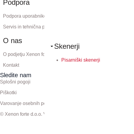
Podpora
Podpora uporabnikom
Servis in tehnična podpora
O nas
Skenerji
O podjetju Xenon forte
Pisarniški skenerji
Kontakt
Sledite nam
Splošni pogoji
Piškotki
Varovanje osebnih podatkov
© Xenon forte d.o.o. Vse pravice pridržane.