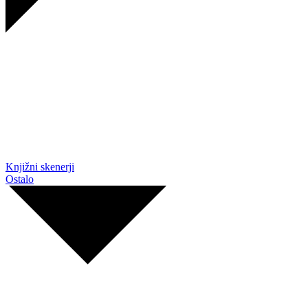
Knjižni skenerji
Ostalo