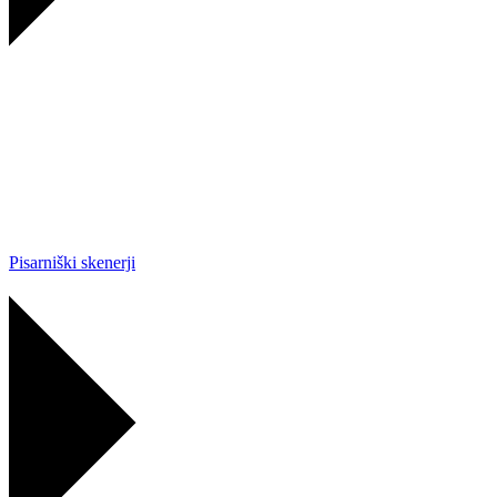
Pisarniški skenerji