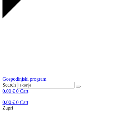
Gospodinjski program
Search
0,00
€
0
Cart
0,00
€
0
Cart
Zapri