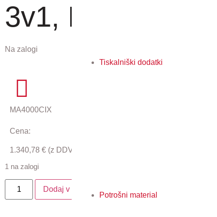
3v1, HyPAS
Na zalogi
Tiskalniški dodatki
MA4000CIX
Cena:
1.340,78
€
(z DDV)
1 na zalogi
Dodaj v košarico
Potrošni material