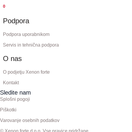
0
Podpora
Podpora uporabnikom
Servis in tehnična podpora
O nas
O podjetju Xenon forte
Kontakt
Sledite nam
Splošni pogoji
Piškotki
Varovanje osebnih podatkov
© Xenon forte d.o.o. Vse pravice pridržane.