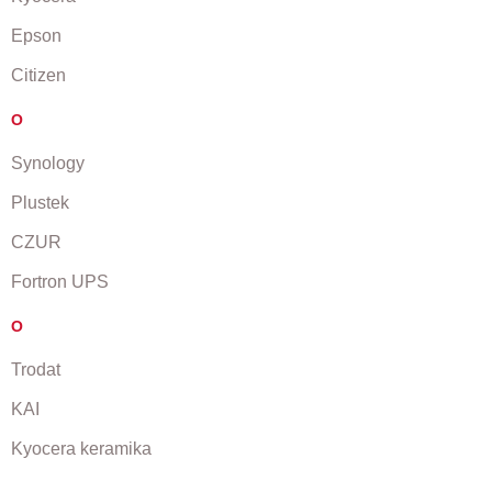
Epson
Citizen
O
Synology
Plustek
CZUR
Fortron UPS
O
Trodat
KAI
Kyocera keramika