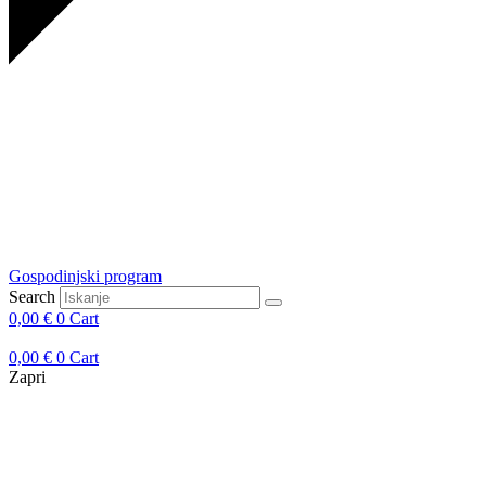
Gospodinjski program
Search
0,00
€
0
Cart
0,00
€
0
Cart
Zapri