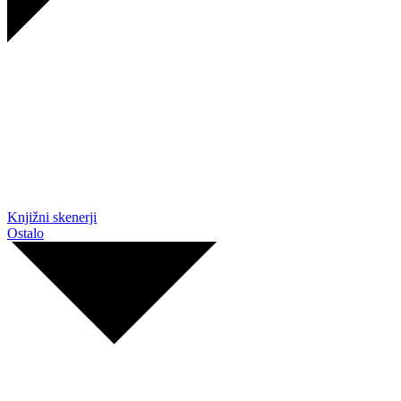
Knjižni skenerji
Ostalo