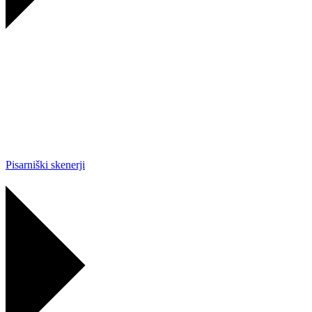
Pisarniški skenerji