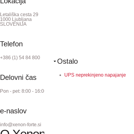
Lokacija
Letališka cesta 29
1000 Ljubljana
SLOVENIJA
Telefon
+386 (1) 54 84 800
Ostalo
UPS neprekinjeno napajanje
Delovni čas
Pon - pet: 8:00 - 16:00
e-naslov
info@xenon-forte.si