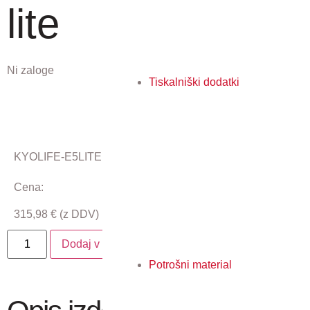
lite
Ni zaloge
Tiskalniški dodatki
KYOLIFE-E5LITE
Cena:
315,98
€
(z DDV)
Dodaj v košarico
Potrošni material