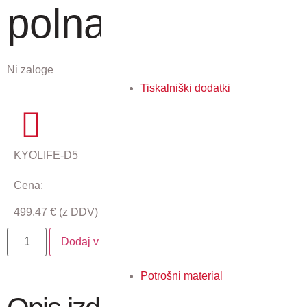
polna
Ni zaloge
Tiskalniški dodatki
KYOLIFE-D5
Cena:
499,47
€
(z DDV)
Dodaj v košarico
Potrošni material