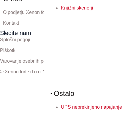
Knjižni skenerji
O podjetju Xenon forte
Kontakt
Sledite nam
Splošni pogoji
Piškotki
Varovanje osebnih podatkov
© Xenon forte d.o.o. Vse pravice pridržane.
Ostalo
UPS neprekinjeno napajanje