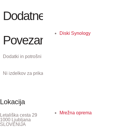
Dodatne podrobnosti
Diski Synology
Povezani izdelki
Dodatki in potrošni material, ki ustreza temu izdelku.
Ni izdelkov za prikaz.
Lokacija
Mrežna oprema
Letališka cesta 29
1000 Ljubljana
SLOVENIJA