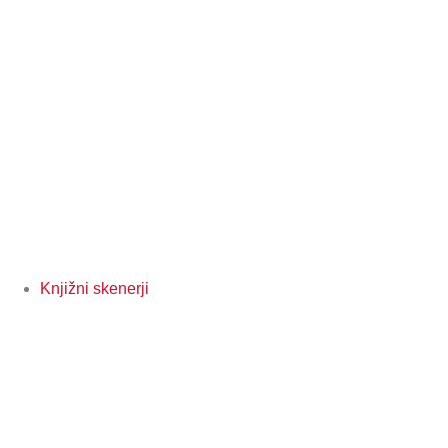
Knjižni skenerji