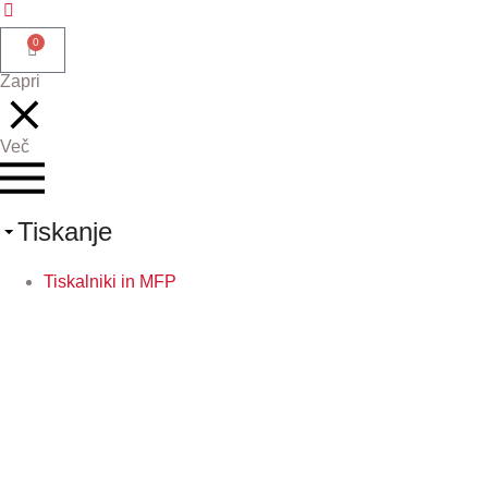
0
Zapri
Več
Tiskanje
Tiskalniki in MFP