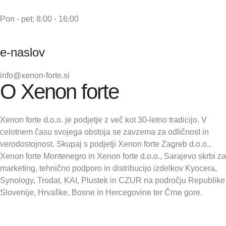
Pon - pet: 8:00 - 16:00
e-naslov
info@xenon-forte.si
O Xenon forte
Xenon forte d.o.o. je podjetje z več kot 30-letno tradicijo. V
celotnem času svojega obstoja se zavzema za odličnost in
verodostojnost. Skupaj s podjetji Xenon forte Zagreb d.o.o.,
Xenon forte Montenegro in Xenon forte d.o.o., Sarajevo skrbi za
marketing, tehnično podporo in distribucijo izdelkov Kyocera,
Synology, Trodat, KAI, Plustek in CZUR na področju Republike
Slovenije, Hrvaške, Bosne in Hercegovine ter Črne gore.