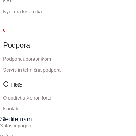
KAI
Kyocera keramika
0
Podpora
Podpora uporabnikom
Servis in tehnična podpora
O nas
O podjetju Xenon forte
Kontakt
Sledite nam
Splošni pogoji