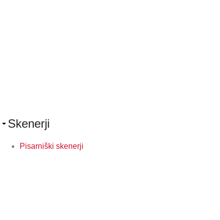
Skenerji
Pisarniški skenerji