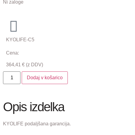
Ni zaloge
KYOLIFE-C5
Cena:
364,41
€
(z DDV)
Dodaj v košarico
Opis izdelka
KYOLIFE podaljšana garancija.