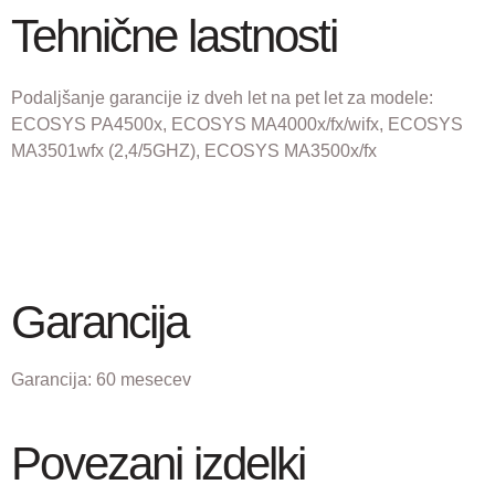
Tehnične lastnosti
Podaljšanje garancije iz dveh let na pet let za modele:
ECOSYS PA4500x, ECOSYS MA4000x/fx/wifx, ECOSYS
MA3501wfx (2,4/5GHZ), ECOSYS MA3500x/fx
Garancija
Garancija:
60 mesecev
Povezani izdelki