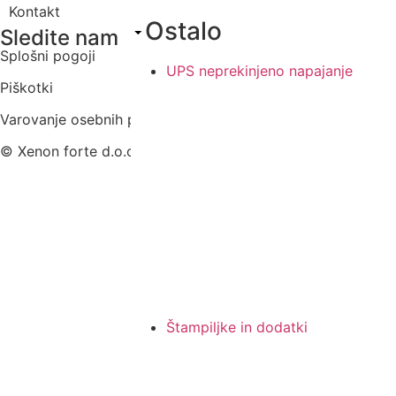
Kontakt
Ostalo
Sledite nam
Splošni pogoji
UPS neprekinjeno napajanje
Piškotki
Varovanje osebnih podatkov
© Xenon forte d.o.o. Vse pravice pridržane.
Štampiljke in dodatki