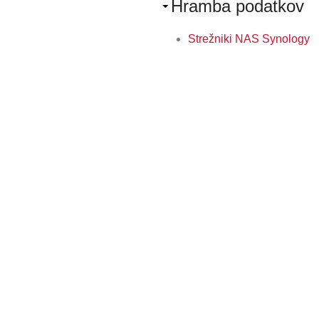
Hramba podatkov
Strežniki NAS Synology