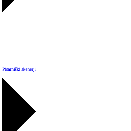
Pisarniški skenerji