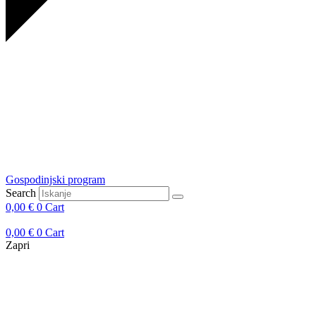
Gospodinjski program
Search
0,00
€
0
Cart
0,00
€
0
Cart
Zapri