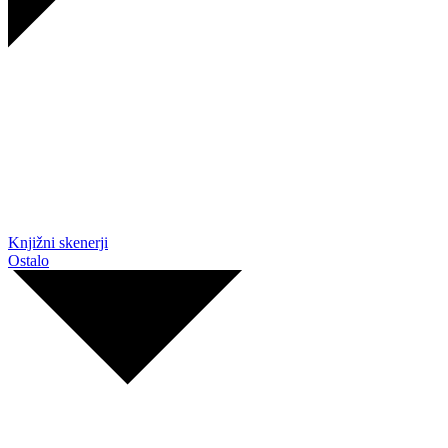
Knjižni skenerji
Ostalo