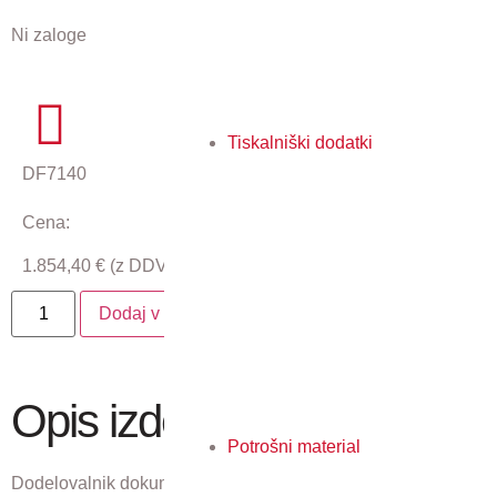
Ni zaloge
Tiskalniški dodatki
DF7140
Cena:
1.854,40
€
(z DDV)
Dodaj v košarico
Opis izdelka
Potrošni material
Dodelovalnik dokumentov.