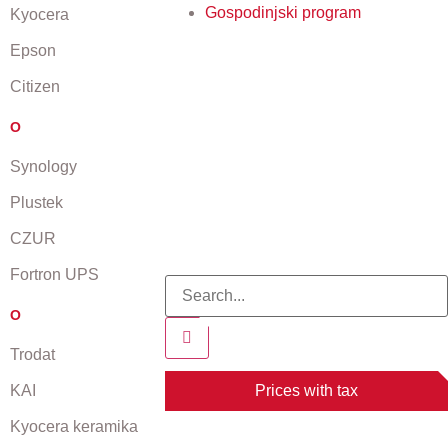
Gospodinjski program
Kyocera
Epson
Citizen
O
Synology
Plustek
CZUR
Fortron UPS
O
Trodat
Prices with tax
KAI
Kyocera keramika