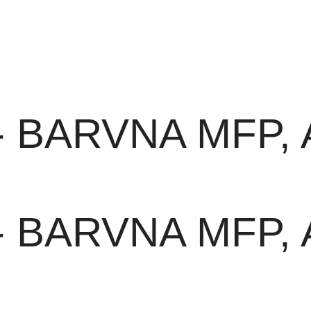
 - BARVNA MFP, A
 - BARVNA MFP, A