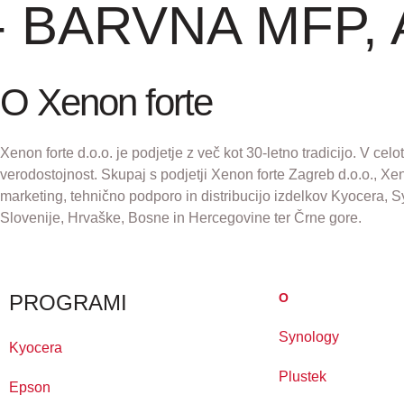
 - BARVNA MFP, A
O Xenon forte
Xenon forte d.o.o. je podjetje z več kot 30-letno tradicijo. V c
verodostojnost. Skupaj s podjetji Xenon forte Zagreb d.o.o., Xe
marketing, tehnično podporo in distribucijo izdelkov Kyocera, 
Slovenije, Hrvaške, Bosne in Hercegovine ter Črne gore.
PROGRAMI
O
Synology
Kyocera
Plustek
Epson