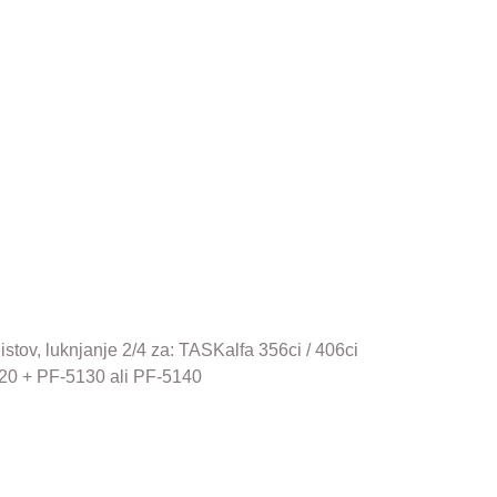
istov, luknjanje 2/4 za: TASKalfa 356ci / 406ci
20 + PF-5130 ali PF-5140