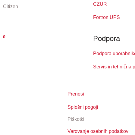
CZUR
Citizen
Fortron UPS
0
Podpora
Podpora uporabni
Servis in tehnična 
Prenosi
Splošni pogoji
Piškotki
Varovanje osebnih podatkov