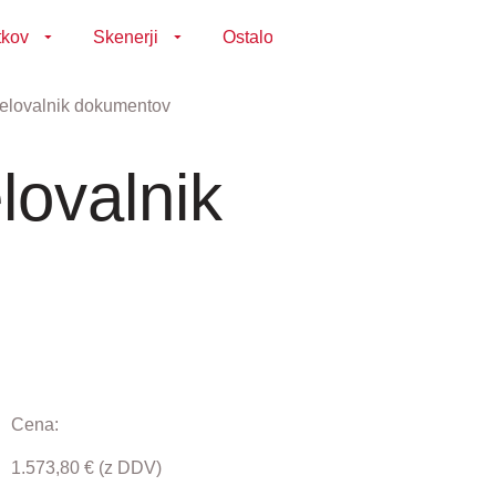
tkov
Skenerji
Ostalo
elovalnik dokumentov
ovalnik
Cena:
1.573,80
€
(z DDV)