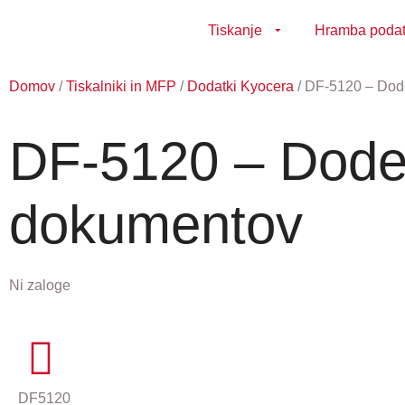
Tiskanje
Hramba poda
Domov
/
Tiskalniki in MFP
/
Dodatki Kyocera
/ DF-5120 – Dod
DF-5120 – Dodel
dokumentov
Ni zaloge
DF5120