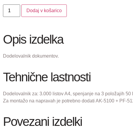
Dodaj v košarico
Opis izdelka
Dodelovalnik dokumentov.
Tehnične lastnosti
Dodelovalnik za: 3.000 listov A4, spenjanje na 3 položajih 50 l
Za montažo na napravah je potrebno dodati AK-5100 + PF-51
Povezani izdelki