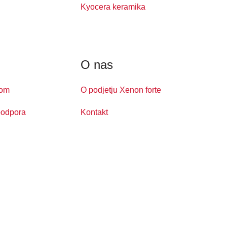
Kyocera keramika
O nas
kom
O podjetju Xenon forte
podpora
Kontakt