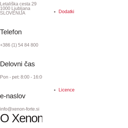
Letališka cesta 29
1000 Ljubljana
Dodatki
SLOVENIJA
Telefon
+386 (1) 54 84 800
Delovni čas
Pon - pet: 8:00 - 16:00
Licence
e-naslov
info@xenon-forte.si
O Xenon forte