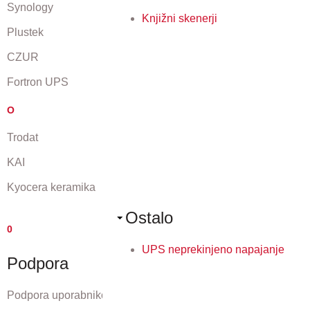
Synology
Knjižni skenerji
Plustek
CZUR
Fortron UPS
O
Trodat
KAI
Kyocera keramika
Ostalo
0
UPS neprekinjeno napajanje
Podpora
Podpora uporabnikom