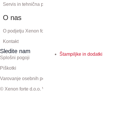
Servis in tehnična podpora
O nas
O podjetju Xenon forte
Kontakt
Sledite nam
Štampiljke in dodatki
Splošni pogoji
Piškotki
Varovanje osebnih podatkov
© Xenon forte d.o.o. Vse pravice pridržane.