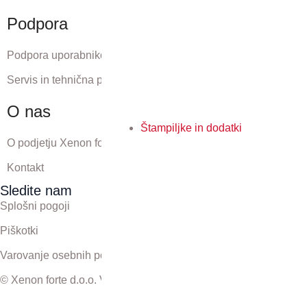
Podpora
Podpora uporabnikom
Servis in tehnična podpora
O nas
Štampiljke in dodatki
O podjetju Xenon forte
Kontakt
Sledite nam
Splošni pogoji
Piškotki
Varovanje osebnih podatkov
© Xenon forte d.o.o. Vse pravice pridržane.