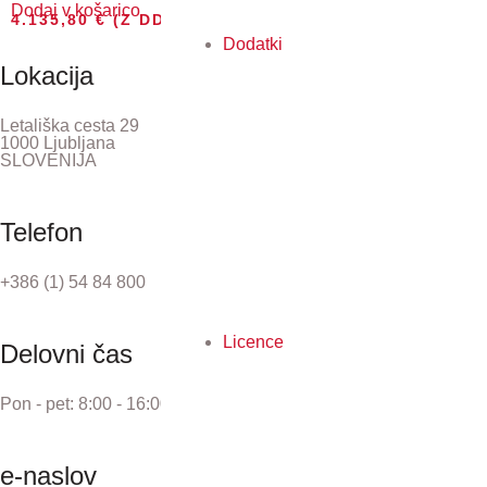
Dodaj v košarico
4.135,80
€
(Z DDV)
Dodatki
Lokacija
Letališka cesta 29
1000 Ljubljana
SLOVENIJA
Telefon
+386 (1) 54 84 800
Licence
Delovni čas
Pon - pet: 8:00 - 16:00
e-naslov