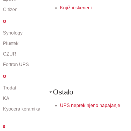
Knjižni skenerji
Citizen
O
Synology
Plustek
CZUR
Fortron UPS
O
Trodat
Ostalo
KAI
UPS neprekinjeno napajanje
Kyocera keramika
0