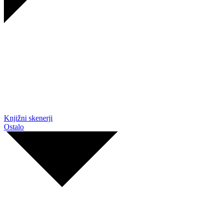
Knjižni skenerji
Ostalo