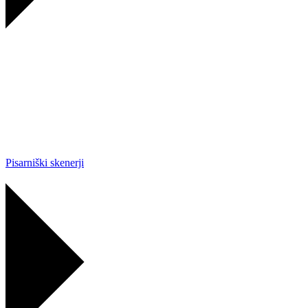
Pisarniški skenerji