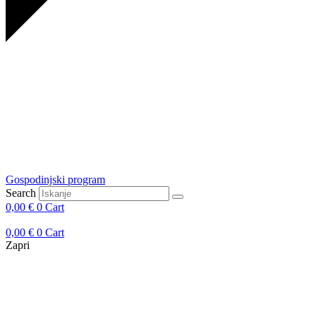
Gospodinjski program
Search
0,00
€
0
Cart
0,00
€
0
Cart
Zapri