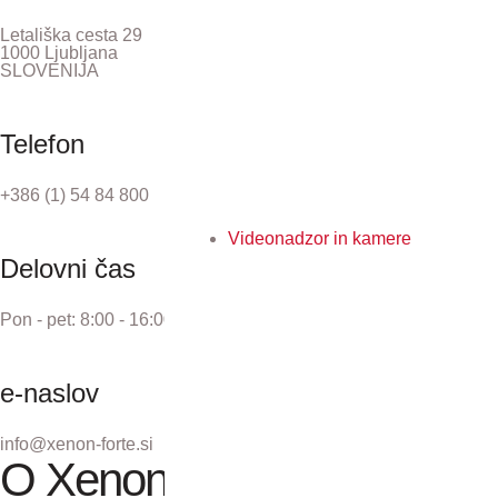
Letališka cesta 29
1000 Ljubljana
SLOVENIJA
Telefon
+386 (1) 54 84 800
Videonadzor in kamere
Delovni čas
Pon - pet: 8:00 - 16:00
e-naslov
info@xenon-forte.si
O Xenon forte