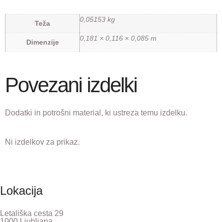
0,05153 kg
Teža
0,181 × 0,116 × 0,085 m
Dimenzije
Povezani izdelki
Dodatki in potrošni material, ki ustreza temu izdelku.
Ni izdelkov za prikaz.
Lokacija
Letališka cesta 29
1000 Ljubljana