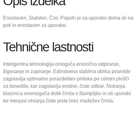
Opis izdelka
Enostaven. Stabilen. Čist. Popoln je za uporabo doma ali na
poti in enostaven za uporabo.
Tehnične lastnosti
Inteligentna tehnologija omogoča enoročno odpiranje,
žigosanje in zapiranje. Edinstvena stabilna oblika piramide
zagotavlja optimalno porazdelitev pritiska po celotni plošči
za besedilo, kar zagotavlja enotne, čiste odtise. Notranja
blazinica onemogoča dotik črnila s štampiljko in ob uporabi
ter menjavi ohranja čiste prste brez madežev črnila.