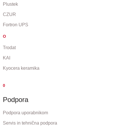
Plustek
CZUR
Fortron UPS
O
Trodat
KAI
Kyocera keramika
0
Podpora
Podpora uporabnikom
Servis in tehnična podpora