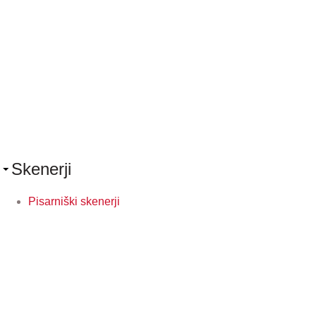
Skenerji
Pisarniški skenerji