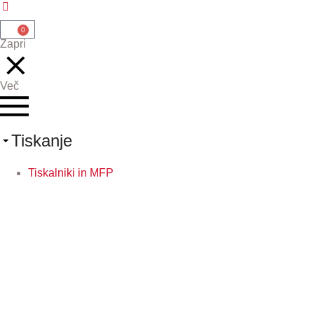
0
Zapri
Več
Tiskanje
Tiskalniki in MFP