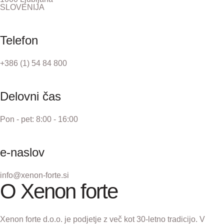
SLOVENIJA
Telefon
+386 (1) 54 84 800
Delovni čas
Pon - pet: 8:00 - 16:00
e-naslov
info@xenon-forte.si
O Xenon forte
Xenon forte d.o.o. je podjetje z več kot 30-letno tradicijo. V