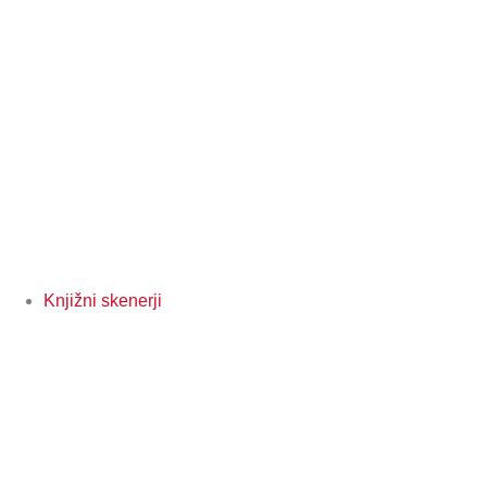
Knjižni skenerji