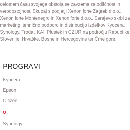
celotnem času svojega obstoja se zavzema za odličnost in
verodostojnost. Skupaj s podjetji Xenon forte Zagreb d.o.o.,
Xenon forte Montenegro in Xenon forte d.o.o., Sarajevo skrbi za
marketing, tehnično podporo in distribucijo izdelkov Kyocera,
Synology, Trodat, KAI, Plustek in CZUR na področju Republike
Slovenije, Hrvaške, Bosne in Hercegovine ter Črne gore.
PROGRAMI
Kyocera
Epson
Citizen
O
Synology