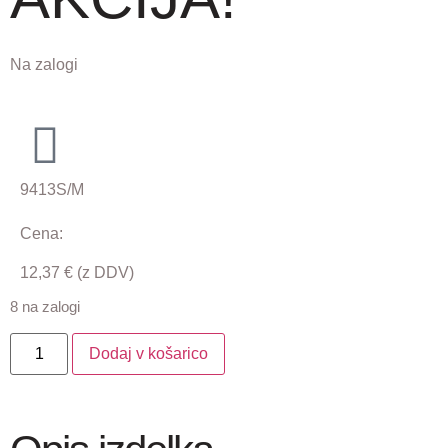
Na zalogi
9413S/M
Cena:
12,37
€
(z DDV)
8 na zalogi
Dodaj v košarico