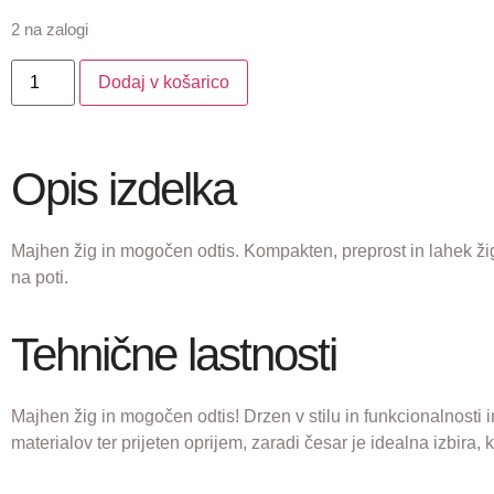
2 na zalogi
Dodaj v košarico
Opis izdelka
Majhen žig in mogočen odtis. Kompakten, preprost in lahek žig,
na poti.
Tehnične lastnosti
Majhen žig in mogočen odtis! Drzen v stilu in funkcionalnost
materialov ter prijeten oprijem, zaradi česar je idealna izbira, 