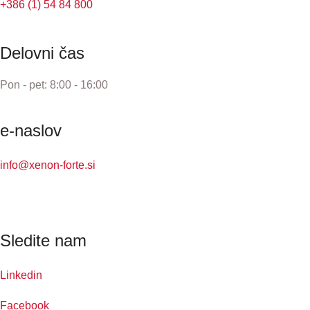
+386 (1) 54 84 800
Delovni čas
Pon - pet: 8:00 - 16:00
e-naslov
info@xenon-forte.si
Sledite nam
Linkedin
Facebook