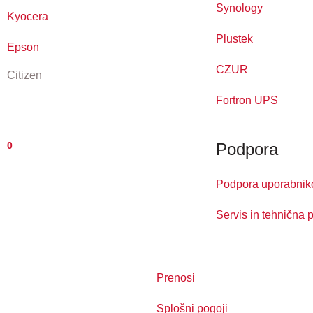
Synology
Kyocera
Plustek
Epson
CZUR
Citizen
Fortron UPS
0
Podpora
Podpora uporabni
Servis in tehnična 
Prenosi
Splošni pogoji