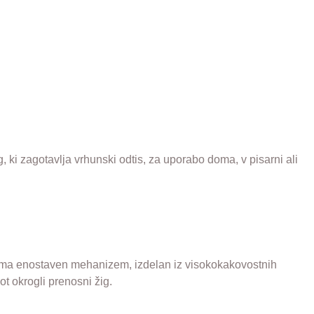
 ki zagotavlja vrhunski odtis, za uporabo doma, v pisarni ali
i ima enostaven mehanizem, izdelan iz visokokakovostnih
kot okrogli prenosni žig.