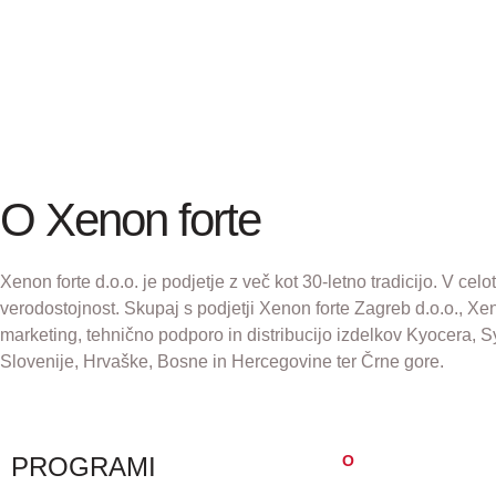
O Xenon forte
Xenon forte d.o.o. je podjetje z več kot 30-letno tradicijo. V c
verodostojnost. Skupaj s podjetji Xenon forte Zagreb d.o.o., Xe
marketing, tehnično podporo in distribucijo izdelkov Kyocera, 
Slovenije, Hrvaške, Bosne in Hercegovine ter Črne gore.
PROGRAMI
O