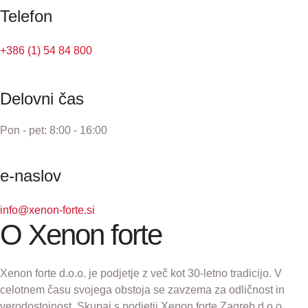
Telefon
+386 (1) 54 84 800
Delovni čas
Pon - pet: 8:00 - 16:00
e-naslov
info@xenon-forte.si
O Xenon forte
Xenon forte d.o.o. je podjetje z več kot 30-letno tradicijo. V
celotnem času svojega obstoja se zavzema za odličnost in
verodostojnost. Skupaj s podjetji Xenon forte Zagreb d.o.o.,