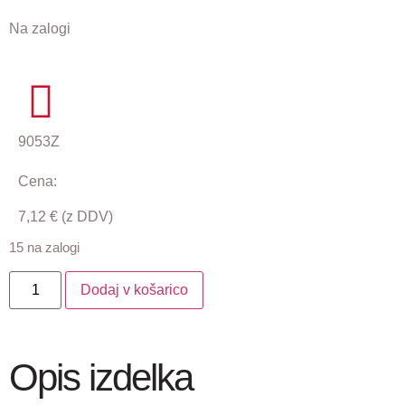
Na zalogi
9053Z
Cena:
7,12
€
(z DDV)
15 na zalogi
Dodaj v košarico
Opis izdelka