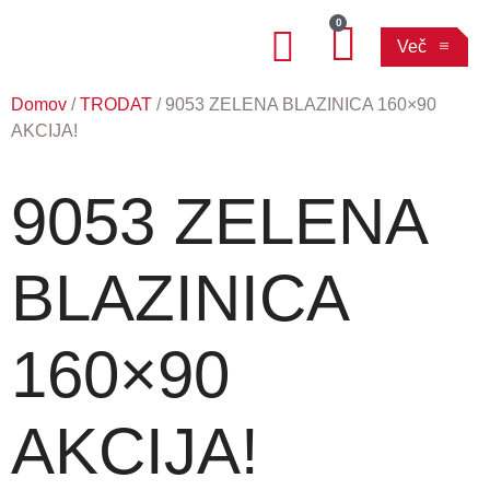
0
Več
Domov
/
TRODAT
/ 9053 ZELENA BLAZINICA 160×90
AKCIJA!
9053 ZELENA
BLAZINICA
160×90
AKCIJA!