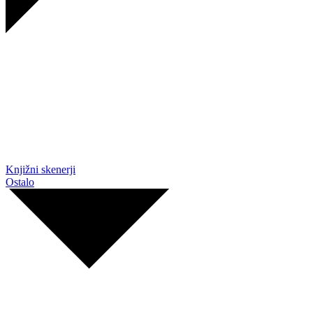
Knjižni skenerji
Ostalo