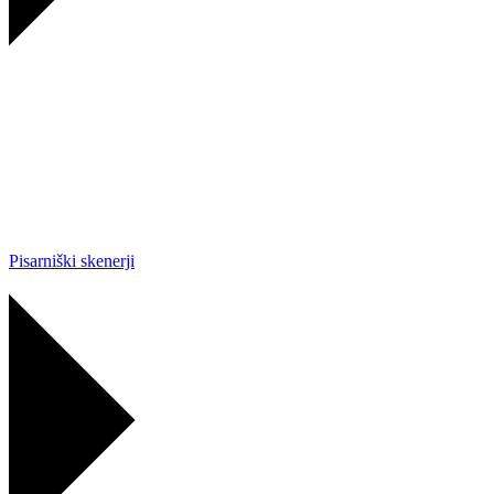
Pisarniški skenerji