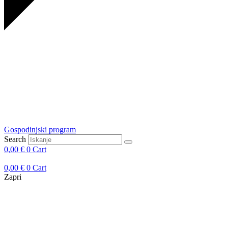
Gospodinjski program
Search
0,00
€
0
Cart
0,00
€
0
Cart
Zapri