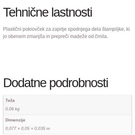
Tehnične lastnosti
Plastični pokrovček za zaprtje spodnjega dela štampiljke, ki
jo obenem zmanjša in prepreči madeže od črnila.
Dodatne podrobnosti
Teža
0,06 kg
Dimenzije
0,077 × 0,05 × 0,035 m