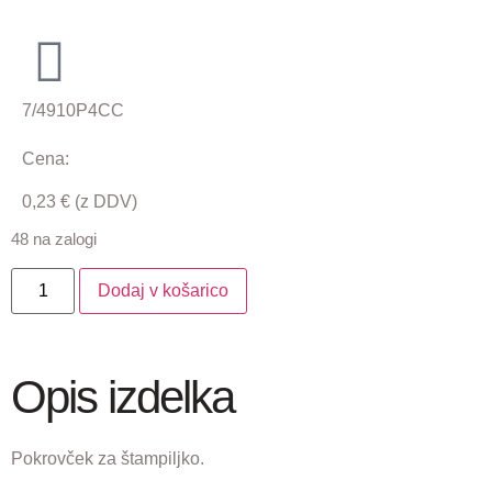
7/4910P4CC
Cena:
0,23
€
(z DDV)
48 na zalogi
Dodaj v košarico
Opis izdelka
Pokrovček za štampiljko.