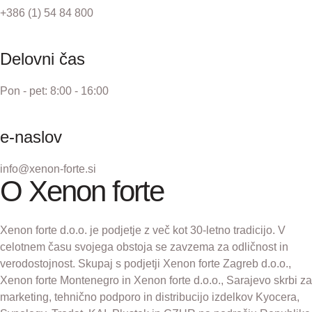
+386 (1) 54 84 800
Delovni čas
Pon - pet: 8:00 - 16:00
e-naslov
info@xenon-forte.si
O Xenon forte
Xenon forte d.o.o. je podjetje z več kot 30-letno tradicijo. V
celotnem času svojega obstoja se zavzema za odličnost in
verodostojnost. Skupaj s podjetji Xenon forte Zagreb d.o.o.,
Xenon forte Montenegro in Xenon forte d.o.o., Sarajevo skrbi za
marketing, tehnično podporo in distribucijo izdelkov Kyocera,