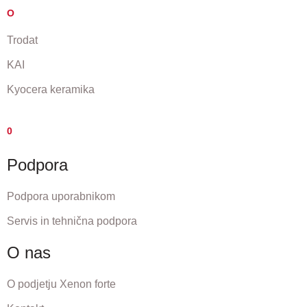
O
Trodat
KAI
Kyocera keramika
0
Podpora
Podpora uporabnikom
Servis in tehnična podpora
O nas
O podjetju Xenon forte