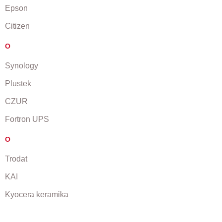
Epson
Citizen
O
Synology
Plustek
CZUR
Fortron UPS
O
Trodat
KAI
Kyocera keramika