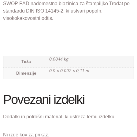
SWOP PAD nadomestna blazinica za štampiljko Trodat po
standardu DIN ISO 14145-2, ki ustvari popoln,
visokokakovostni odtis.
0,0044 kg
Teža
0,9 × 0,097 × 0,11 m
Dimenzije
Povezani izdelki
Dodatki in potrošni material, ki ustreza temu izdelku.
Ni izdelkov za prikaz.