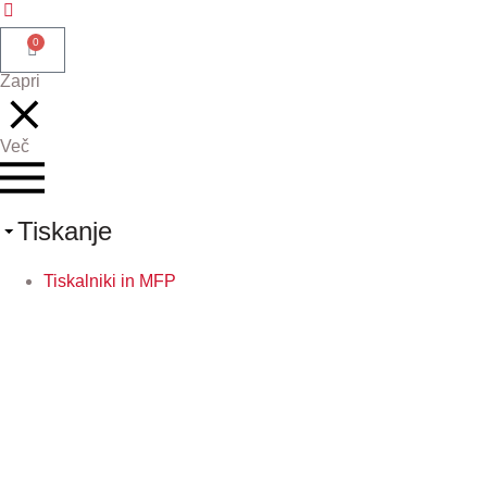
0
Zapri
Več
Tiskanje
Tiskalniki in MFP