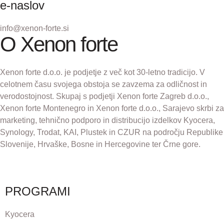
e-naslov
info@xenon-forte.si
O Xenon forte
Xenon forte d.o.o. je podjetje z več kot 30-letno tradicijo. V
celotnem času svojega obstoja se zavzema za odličnost in
verodostojnost. Skupaj s podjetji Xenon forte Zagreb d.o.o.,
Xenon forte Montenegro in Xenon forte d.o.o., Sarajevo skrbi za
marketing, tehnično podporo in distribucijo izdelkov Kyocera,
Synology, Trodat, KAI, Plustek in CZUR na področju Republike
Slovenije, Hrvaške, Bosne in Hercegovine ter Črne gore.
PROGRAMI
Kyocera