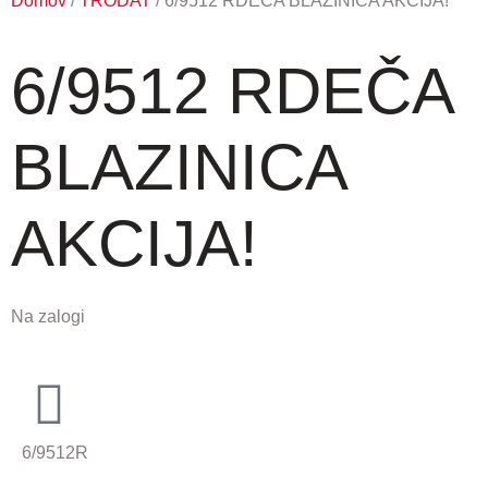
Domov
/
TRODAT
/ 6/9512 RDEČA BLAZINICA AKCIJA!
6/9512 RDEČA
BLAZINICA
AKCIJA!
Na zalogi
6/9512R