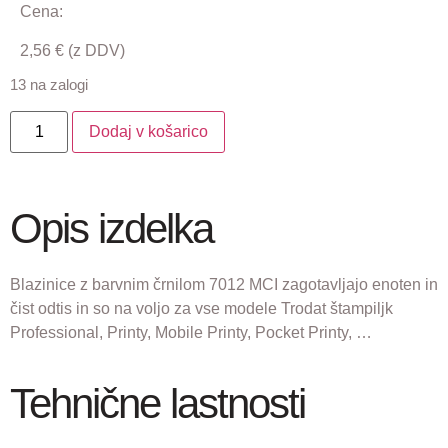
Cena:
2,56
€
(z DDV)
13 na zalogi
Dodaj v košarico
Opis izdelka
Blazinice z barvnim črnilom 7012 MCI zagotavljajo enoten in
čist odtis in so na voljo za vse modele Trodat štampiljk
Professional, Printy, Mobile Printy, Pocket Printy, …
Tehnične lastnosti