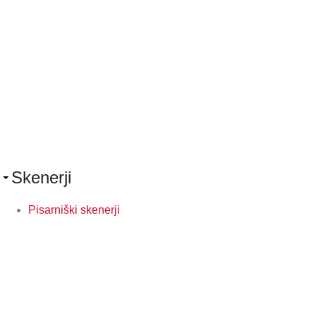
Skenerji
Pisarniški skenerji