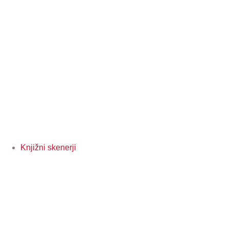
Knjižni skenerji