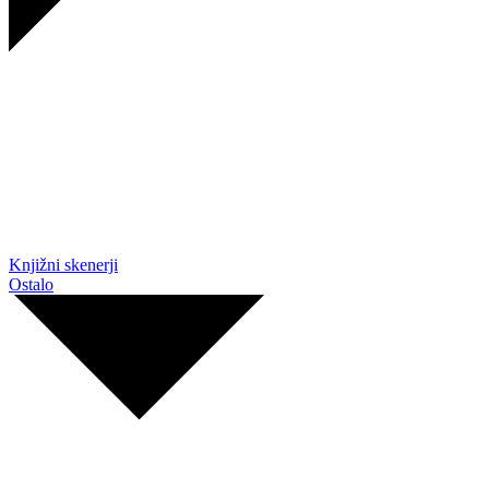
Knjižni skenerji
Ostalo