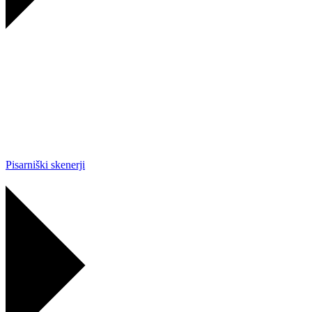
Pisarniški skenerji