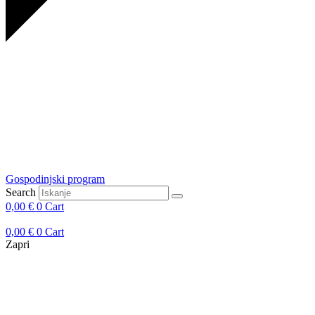
Gospodinjski program
Search
0,00
€
0
Cart
0,00
€
0
Cart
Zapri