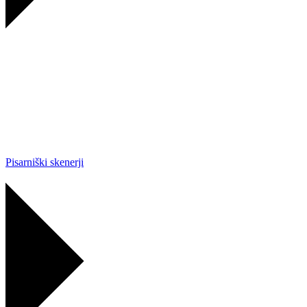
Pisarniški skenerji