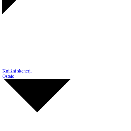
Knjižni skenerji
Ostalo