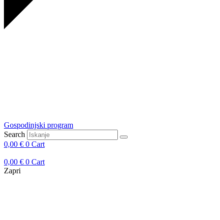
Gospodinjski program
Search
0,00
€
0
Cart
0,00
€
0
Cart
Zapri