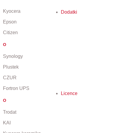
Kyocera
Dodatki
Epson
Citizen
O
Synology
Plustek
CZUR
Fortron UPS
Licence
O
Trodat
KAI