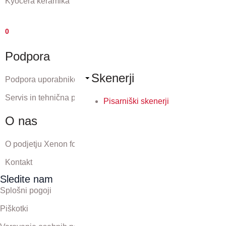
Kyocera keramika
0
Podpora
Skenerji
Podpora uporabnikom
Servis in tehnična podpora
Pisarniški skenerji
O nas
O podjetju Xenon forte
Kontakt
Sledite nam
Splošni pogoji
Piškotki