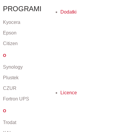
PROGRAMI
Dodatki
Kyocera
Epson
Citizen
O
Synology
Plustek
CZUR
Licence
Fortron UPS
O
Trodat