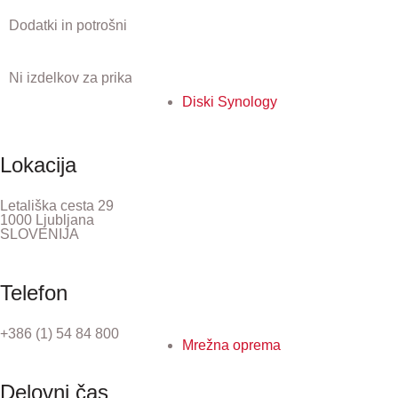
Dodatki in potrošni material, ki ustreza temu izdelku.
Ni izdelkov za prikaz.
Diski Synology
Lokacija
Letališka cesta 29
1000 Ljubljana
SLOVENIJA
Telefon
+386 (1) 54 84 800
Mrežna oprema
Delovni čas