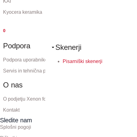
KAI
Kyocera keramika
0
Podpora
Skenerji
Podpora uporabnikom
Pisarniški skenerji
Servis in tehnična podpora
O nas
O podjetju Xenon forte
Kontakt
Sledite nam
Splošni pogoji