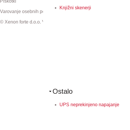
Piškotki
Knjižni skenerji
Varovanje osebnih podatkov
© Xenon forte d.o.o. Vse pravice pridržane.
Ostalo
UPS neprekinjeno napajanje