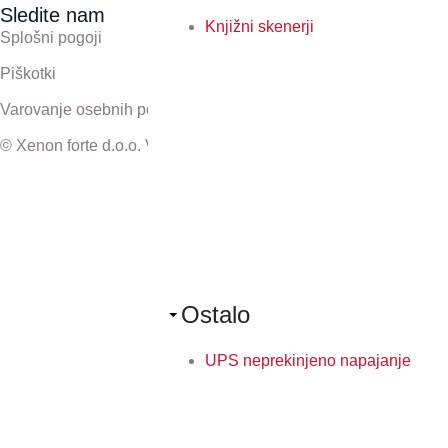
Sledite nam
Knjižni skenerji
Splošni pogoji
Piškotki
Varovanje osebnih podatkov
© Xenon forte d.o.o. Vse pravice pridržane.
Ostalo
UPS neprekinjeno napajanje