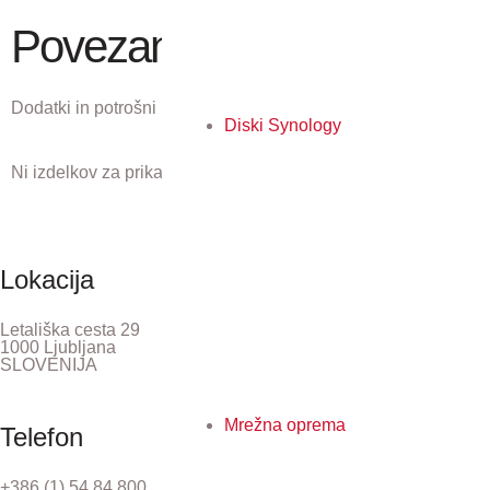
Povezani izdelki
Dodatki in potrošni material, ki ustreza temu izdelku.
Diski Synology
Ni izdelkov za prikaz.
Lokacija
Letališka cesta 29
1000 Ljubljana
SLOVENIJA
Mrežna oprema
Telefon
+386 (1) 54 84 800