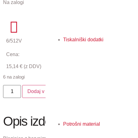
Na zalogi
Tiskalniški dodatki
6/512V
Cena:
15,14
€
(z DDV)
6 na zalogi
Dodaj v košarico
Opis izdelka
Potrošni material