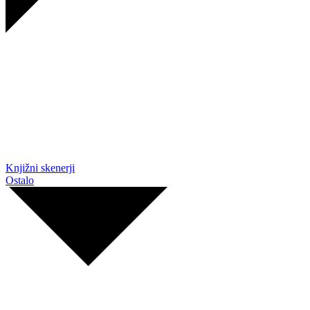
Knjižni skenerji
Ostalo