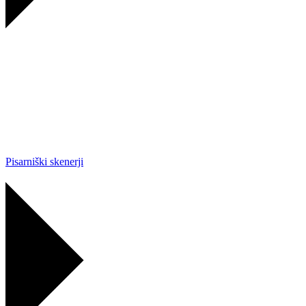
Pisarniški skenerji