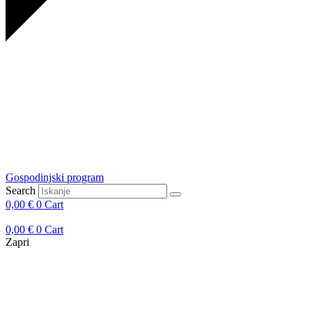
Gospodinjski program
Search
0,00
€
0
Cart
0,00
€
0
Cart
Zapri