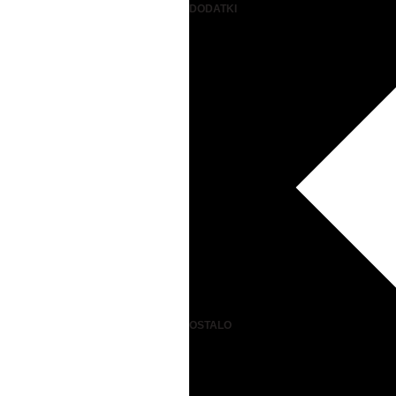
DODATKI
OSTALO