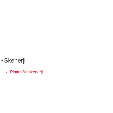
Skenerji
Pisarniški skenerji