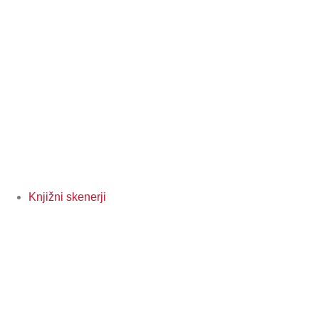
Knjižni skenerji