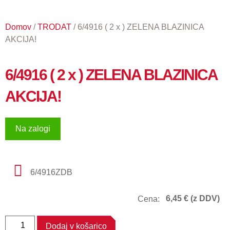
Domov
/
TRODAT
/ 6/4916 ( 2 x ) ZELENA BLAZINICA
AKCIJA!
6/4916 ( 2 x ) ZELENA BLAZINICA
AKCIJA!
Na zalogi
6/4916ZDB
6,45
€
(z DDV)
Cena:
Dodaj v košarico