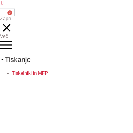
0
Zapri
Več
Tiskanje
Tiskalniki in MFP