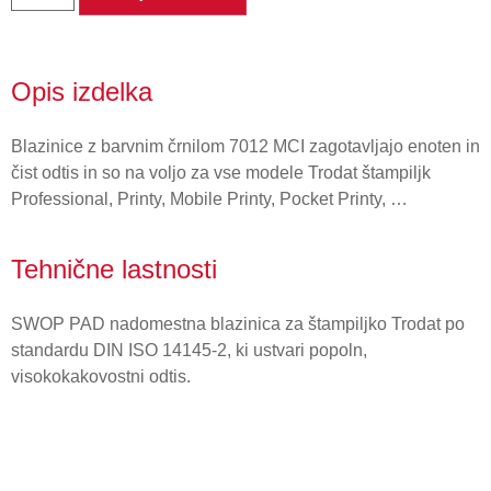
Opis izdelka
Blazinice z barvnim črnilom 7012 MCI zagotavljajo enoten in
čist odtis in so na voljo za vse modele Trodat štampiljk
Professional, Printy, Mobile Printy, Pocket Printy, …
Tehnične lastnosti
SWOP PAD nadomestna blazinica za štampiljko Trodat po
standardu DIN ISO 14145-2, ki ustvari popoln,
visokokakovostni odtis.