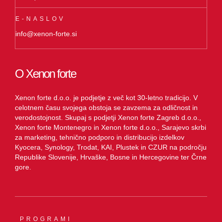
E-NASLOV
info@xenon-forte.si
O Xenon forte
Xenon forte d.o.o. je podjetje z več kot 30-letno tradicijo. V
celotnem času svojega obstoja se zavzema za odličnost in
verodostojnost. Skupaj s podjetji Xenon forte Zagreb d.o.o.,
Xenon forte Montenegro in Xenon forte d.o.o., Sarajevo skrbi
za marketing, tehnično podporo in distribucijo izdelkov
Kyocera, Synology, Trodat, KAI, Plustek in CZUR na področju
Republike Slovenije, Hrvaške, Bosne in Hercegovine ter Črne
gore.
PROGRAMI