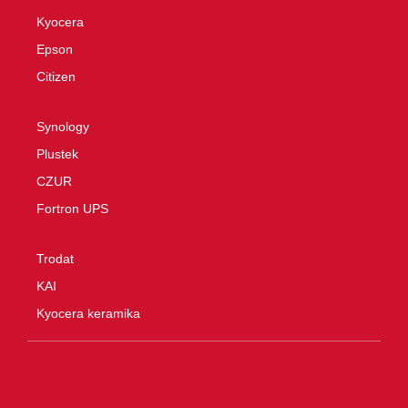
Kyocera
Epson
Citizen
O
Synology
Plustek
CZUR
Fortron UPS
O
Trodat
KAI
Kyocera keramika
0