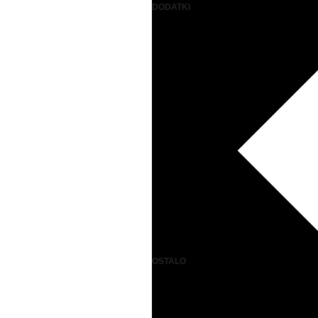
DODATKI
OSTALO