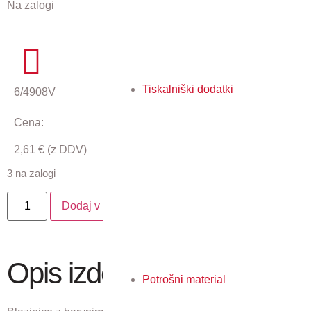
Na zalogi
Tiskalniški dodatki
6/4908V
Cena:
2,61
€
(z DDV)
3 na zalogi
Dodaj v košarico
Opis izdelka
Potrošni material