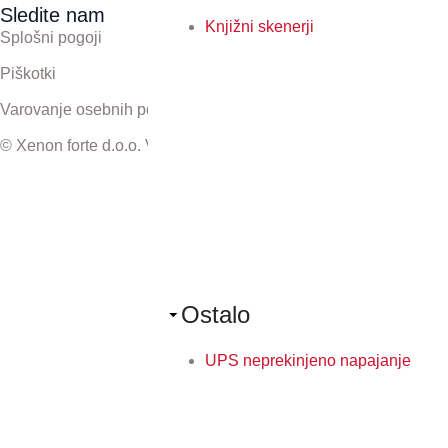
Sledite nam
Knjižni skenerji
Splošni pogoji
Piškotki
Varovanje osebnih podatkov
© Xenon forte d.o.o. Vse pravice pridržane.
Ostalo
UPS neprekinjeno napajanje