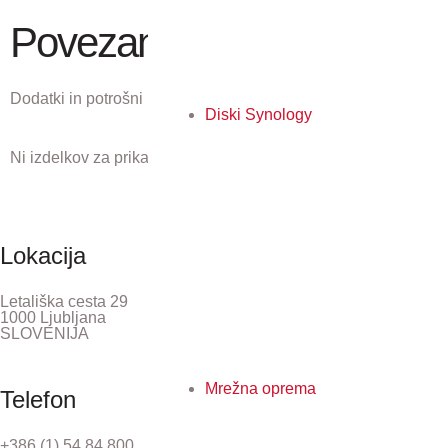
Povezani izdelki
Dodatki in potrošni material, ki ustreza temu izdelku.
Diski Synology
Ni izdelkov za prikaz.
Lokacija
Letališka cesta 29
1000 Ljubljana
SLOVENIJA
Mrežna oprema
Telefon
+386 (1) 54 84 800