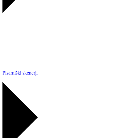
Pisarniški skenerji