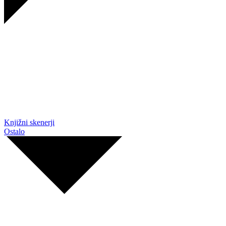
Knjižni skenerji
Ostalo