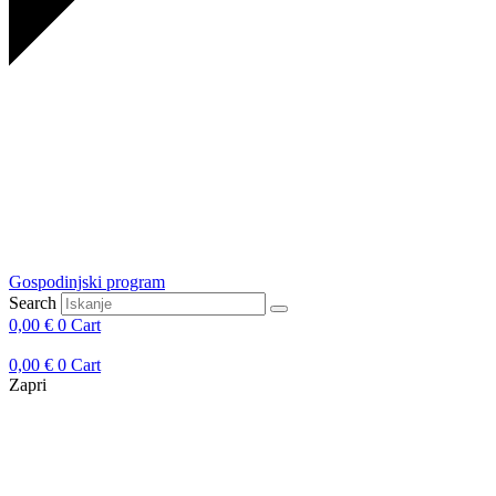
Gospodinjski program
Search
0,00
€
0
Cart
0,00
€
0
Cart
Zapri