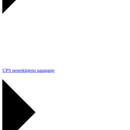
UPS neprekinjeno napajanje